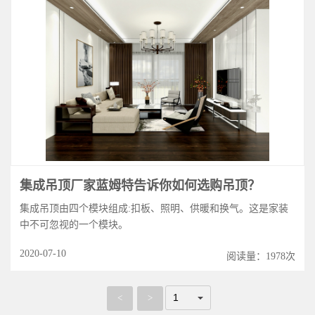
集成吊顶厂家蓝姆特告诉你如何选购吊顶？
集成吊顶由四个模块组成:扣板、照明、供暖和换气。这是家装
中不可忽视的一个模块。
2020-07-10
阅读量：1978次
<
>