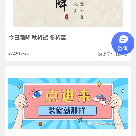
今日霜降|秋将逝 冬将至
2020-10-23
阅读量：3023次