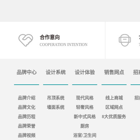
合作意向
COOPERATION INTENTION
品牌中心
设计系统
设计体验
销售网点
招
品牌介绍
吊顶系统
现代风格
线上商城
招
品牌文化
墙面系统
轻奢风格
区域网点
品牌历程
新中式风格
8大优质服务
品牌荣誉
厨房
品牌视频
浴室/卫生间