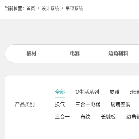
当前位置：
首页
设计系统
吊顶系统
板材
电器
边角辅料
全部
U生活系列
皮雕
琉
产品类别
换气
三合一电器
厨房空调
三合一
布纹
长城板
边角