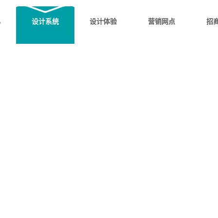
心
设计系统
设计体验
营销网点
招
CEILING SYSTEM
吊顶系统