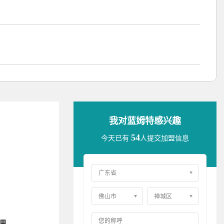
我对蓝姆特感兴趣
54
今天已有
人提交加盟信息