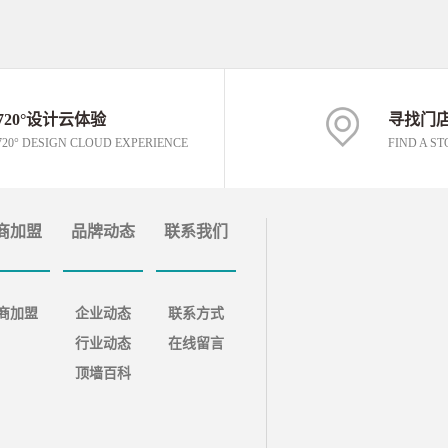
720°设计云体验
寻找门
720° DESIGN CLOUD EXPERIENCE
FIND A ST
商加盟
品牌动态
联系我们
商加盟
企业动态
联系方式
行业动态
在线留言
顶墙百科