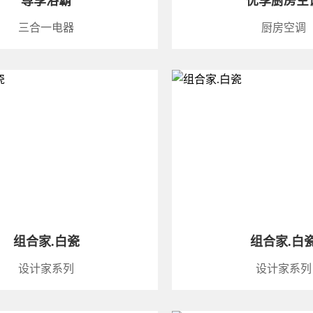
尊享浴霸
优享厨房空
三合一电器
厨房空调
组合家.白瓷
组合家.白
设计家系列
设计家系列