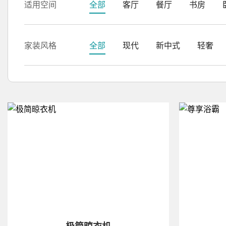
适用空间
全部
客厅
餐厅
书房
家装风格
全部
现代
新中式
轻奢