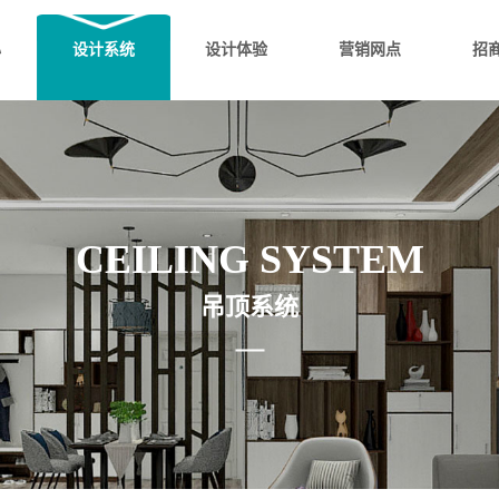
心
设计系统
设计体验
营销网点
招
CEILING SYSTEM
吊顶系统