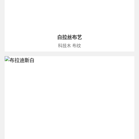
白拉丝布艺
科技木 布纹