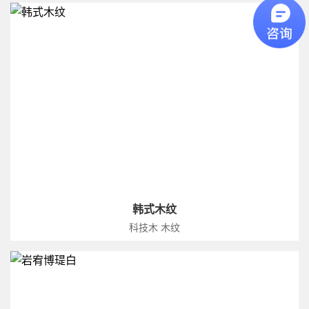
韩式木纹
科技木 木纹