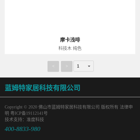
摩卡浅啡
科技木 纯色
<
>
蓝姆特家居科技有限公司
Copyright © 2020 佛山市蓝姆特家居科技有限公司 版权所有 法律申
明
粤ICP备19112141号
技术支持：
准度科技
400-8833-980