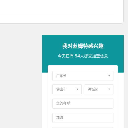
我对蓝姆特感兴趣
54
今天已有
人提交加盟信息