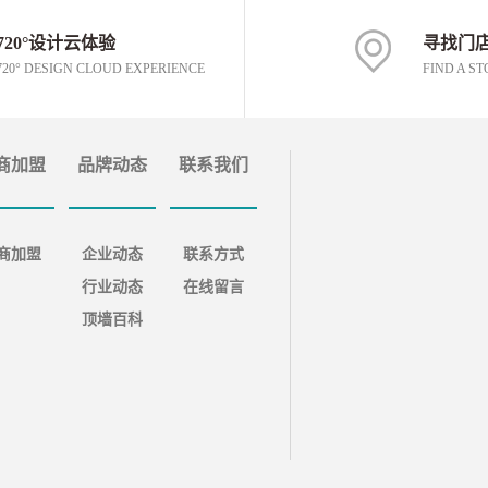
720°设计云体验
寻找门
720° DESIGN CLOUD EXPERIENCE
FIND A ST
商加盟
品牌动态
联系我们
商加盟
企业动态
联系方式
行业动态
在线留言
顶墙百科