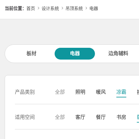
当前位置：
首页
设计系统
吊顶系统
电器
板材
电器
边角辅料
产品类别
全部
照明
暖风
凉霸
适用空间
全部
客厅
餐厅
书房