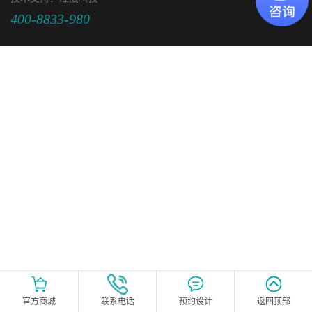
400-8833-980
官方商城
联系电话
预约设计
返回顶部