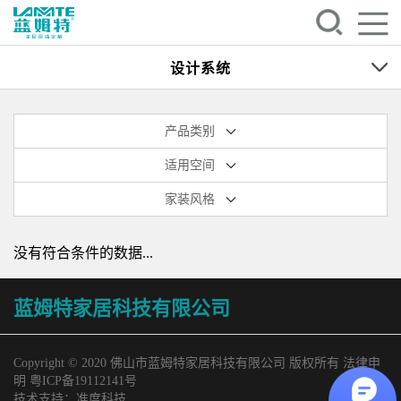
设计系统
产品类别
适用空间
家装风格
没有符合条件的数据...
蓝姆特家居科技有限公司
Copyright © 2020 佛山市蓝姆特家居科技有限公司 版权所有 法律申
明
粤ICP备19112141号
技术支持：
准度科技