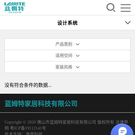
设计系统
产品类别
适用空间
家装风格
没有符合条件的数据...
蓝姆特家居科技有限公司
Copyright © 2020 佛山市蓝姆特家居科技有限公司 版权所有 法律申
明
粤ICP备19112141号
技术支持：
准度科技