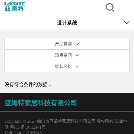
设计系统
产品类别
适用空间
家装风格
没有符合条件的数据...
蓝姆特家居科技有限公司
Copyright © 2020 佛山市蓝姆特家居科技有限公司 版权所有 法律申
明
粤ICP备19112141号
技术支持：
准度科技