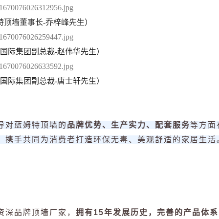
特顶墙董事长-乔梓峰先生）
国际集团副总裁-赵伟华先生）
国际集团副总裁-唐士轩
先生）
导对蓝姆特顶墙的
品牌优势、生产实力、配套服务
等方面
，携手共同为消费者打造环保无毒、美观舒适的家居生活
资深品牌顶墙厂家，
拥有15年发展历史，完善的产品体系