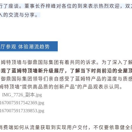
行了座谈。董事长乔梓峰对各位的到来表示热烈欢迎，双
入的交流与分享。
展厅参观 体验潮流趋势
蓝姆特顶墙与御鼎国际集团有着共同的诉求。为了深入了
参观了蓝姆特顶墙新升级展厅，了解当下时尚前沿的全屋
，御鼎国际集团领导们亲自感受了蓝姆特产品的温度与质
姆特顶墙
“提供高品质的创新产品”的产品观表示认同。
消费端如何
从流量获取到实现用户交付
，不仅要依靠健全