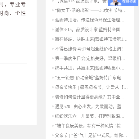
【诚信315·品质设计家】装修精打细算，我帮你！
制，专业专
“做女王·活的出彩”——3.8女神节特别企划
时尚、个性
蓝姆特顶墙，传递绿色环保生活理念！
诚信3·15，品质设计家|蓝姆特全国各地经销商地推活动火热开展
赢在终端，决胜未来|蓝姆特顶墙第15届“造精英·赢未来”新商基础班开班啦！
不得已涨价|4月1号起全线价格上调！
第一季度生日会|定格美好，温暖相伴！
携手共进，共赢未来|蓝姆特&集小筑签约成功！
“五一钜惠·价动全城”蓝姆特广东电白店启动大会！
母亲节快乐 | 感恩母亲节，让爱从【蓝姆特顶墙】出发
装修如何设计显得更高级？其中全网都在找的轻奢风竟在这！
遇见520 | 由心出发，为爱而动，蓝姆特顶墙为您生活增光添彩！
缤纷欢乐六一儿童节，打造别致温馨梦幻童年的儿童房，给孩子非"童”凡享的礼物！
“端午良辰美景，粽有千种风情 ”粽子甜咸之分VS家居风格之选
父亲节 | “爸”气十足新中式风，给你的TA一个爱的设计，家的定制！