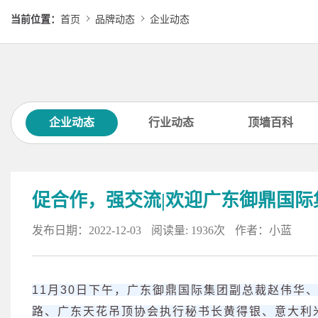
当前位置：
首页
品牌动态
企业动态
企业动态
行业动态
顶墙百科
促合作，强交流|欢迎广东御鼎国
发布日期：2022-12-03
阅读量: 1936次
作者：小蓝
11月30日下午，广东御鼎国际集团副总裁赵伟华
路、广东天花吊顶协会执行秘书长黄得银、意大利