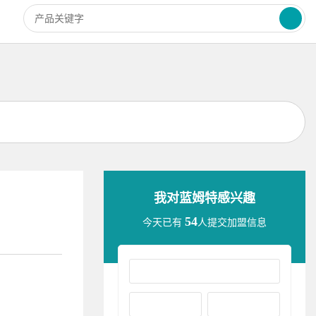
我对蓝姆特感兴趣
54
今天已有
人提交加盟信息