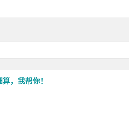
细算，我帮你！