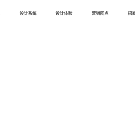
心
设计系统
设计体验
营销网点
招