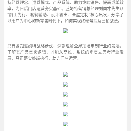
特经营理念、运营模式、产品系统、助力终端销售、提高成单效
率，为日后门店运营夯实基础。蓝姆特营销总经理刘国才先生从
“厨卫先行、套餐辅助、设计输出、全屋定制”核心出发，分享了
以用户为中心的新零售时代下，如何实现终端帮扶及营销战法。
只有紧跟蓝姆特战略步伐，深刻理解全屋顶墙定制行业的发展，
了解其产品售卖逻辑，才能从高维、系统的角度去思考行业发
展，真正落实终端执行，助力门店运营。