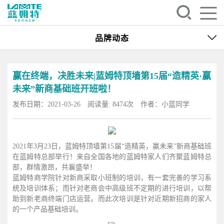
品牌动态
赢在终端，决胜未来|蓝姆特顶墙第15届“造精英·赢
未来”新商基础班开班啦！
发布日期：2021-03-26
阅读量: 8474次
作者：小蓝同学
2021年3月23日，蓝姆特顶墙第15届“造精英，赢未来”新商基础班
在蓝姆特总部举行！来自全国各地的蓝姆特家人们齐聚蓝姆特总
部，群情激昂，共襄盛举！
蓝姆特商学院针对新商采取小班制的培训，有一套完善的学习系
统及培训体系；而针对老商会中高级班不定期的进行培训，以帮
助到新老商终端门店运营。而此次培训是针对近期新招商的家人
的一个产品基础培训。