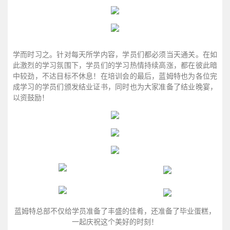
学而时习之。针对每天所学内容，学员们都必须当天通关。在如
此激烈的学习氛围下，学员们的学习热情持续高涨，都在彼此暗
中较劲，不达目标不休息！在培训会的最后，蓝姆特也为各位完
成学习的学员们颁发结业证书，同时也为大家准备了结业晚宴，
以资鼓励！
蓝姆特总部不仅给学员准备了丰盛的佳肴，还准备了毕业蛋糕，
一起庆祝这个美好的时刻！