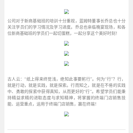
公司对于新商基础班的培训十分重视，蓝姆特董事长乔总也十分
关注学员们的学习情况及学习进度。乔总也亲临晚宴现场，和各
位新商基础班的学员们一起切蛋糕，一起分享这个美好时刻！
古人云：“纸上得来终觉浅，绝知此事要躬行”。何为“行”？行，
就是行动，就是实践，就是探索。行而知之，就是在不倦的实践
中、勇敢的探索中获得真知，从而更好的“行”。希望学员们能秉
持精益求精的进取态度与求知精神，将掌握的终端门店销售技
能、运营重点，运用于终端门店销售，赢在终端！