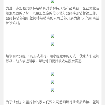
为进一步加强蓝姆特经销商对蓝姆特顶墙产品系统、企业文化及
规划愿景的了解，以更加坚定的信心做好蓝姆特顶墙营销工作，
蓝姆特总部组织蓝姆特经销商到公司总部开展为期3天的新商基
础班培训。
培训会以分组PK的形式进行，用小组竞争的方式，使家人们更加
积极主动去掌握所学，帮助他们更好吸收与融会贯通。
为了让新加入蓝姆特的家人们深入洞悉顶墙行业发展趋势、蓝姆